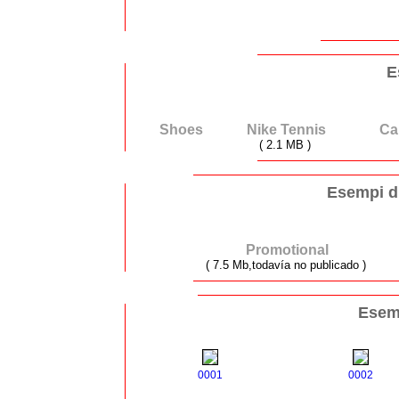
E
Shoes
Nike Tennis
Ca
( 2.1 MB )
Esempi di
Promotional
( 7.5 Mb,todavía no publicado )
Esemp
0001
0002